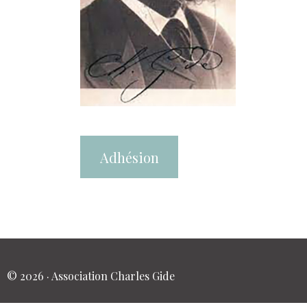
Adhésion
© 2026 · Association Charles Gide