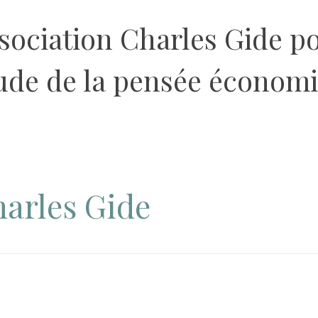
sociation Charles Gide p
tude de la pensée économ
arles Gide