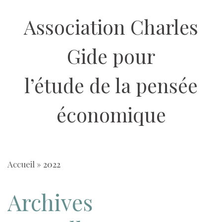
Aller
Association Charles
au
contenu
Gide pour
l’étude de la pensée
économique
Accueil
»
2022
Archives