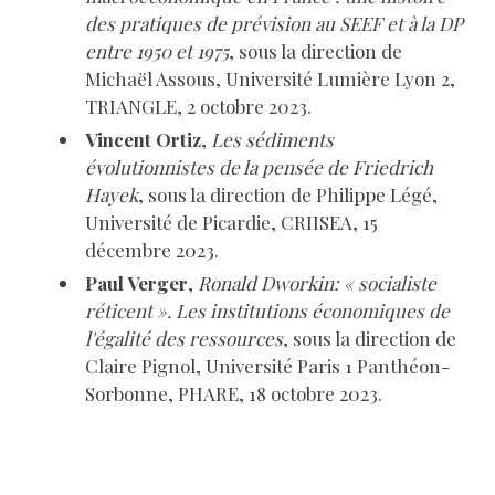
des pratiques de prévision au SEEF et à la DP
entre 1950 et 1975
, sous la direction de
Michaël Assous, Université Lumière Lyon 2,
TRIANGLE, 2 octobre 2023.
Vincent Ortiz
,
Les sédiments
évolutionnistes de la pensée de Friedrich
Hayek
, sous la direction de Philippe Légé,
Université de Picardie, CRIISEA, 15
décembre 2023.
Paul Verger
,
Ronald Dworkin: « socialiste
réticent ». Les institutions économiques de
l'égalité des ressources
, sous la direction de
Claire Pignol, Université Paris 1 Panthéon-
Sorbonne, PHARE, 18 octobre 2023.