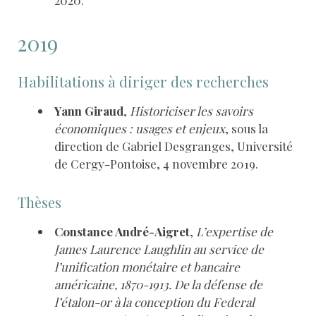
2019
Habilitations à diriger des recherches
Yann Giraud
,
Historiciser les savoirs
économiques : usages et enjeux
, sous la
direction de Gabriel Desgranges, Université
de Cergy-Pontoise, 4 novembre 2019.
Thèses
Constance André-Aigret
,
L’expertise de
James Laurence Laughlin au service de
l’unification monétaire et bancaire
américaine, 1870-1913. De la défense de
l’étalon-or à la conception du Federal