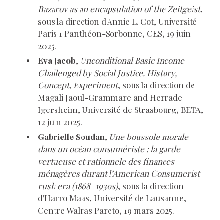
Bazarov as an encapsulation of the Zeitgeist
,
sous la direction d'Annie L. Cot, Université
Paris 1 Panthéon-Sorbonne, CES, 19 juin
2025.
Eva Jacob
,
Unconditional Basic Income
Challenged by Social Justice. History,
Concept, Experiment
, sous la direction de
Magali Jaoul-Grammare and Herrade
Igersheim, Université de Strasbourg, BETA,
12 juin 2025.
Gabrielle Soudan
,
Une boussole morale
dans un océan consumériste : la garde
vertueuse et rationnele des finances
ménagères durant l’American Consumerist
rush era (1868–1930s)
, sous la direction
d'Harro Maas, Université de Lausanne,
Centre Walras Pareto, 19 mars 2025.