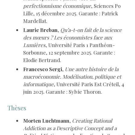
perfectionnisme économique
, Sciences Po
Lille, 15 décembre 2025. Garante : Patrick
Mardellat.
Laurie Breban
,
Qu’a-t-on fait de la science
des mœurs ? Les économistes face aux
Lumières
, Université Paris 1 Panthéon-
Sorbonne, 12 septembre 2025. Garante :
Elodie Bertrand.
Francesco Sergi
,
Une autre histoire de la
macroéconomie. Modélisation, politique et
informatique
, Université Paris Est Créteil, 4
juin 2025. Garante : Sylvie Thoron.
Thèses
Morten Luchtmann
,
Creating Rational
Addiction as a Descriptive Concept and a