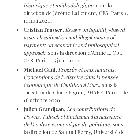
historique et méthodologique
, sous la
direction de Jérôme Lallement, CES, Paris 1,
11 mai 2020.
Cristian Frasser
,
Essays on liquidity-based
asset classification and illegal means of
payment: An economic and philosophical
approach
, sous la direction d’Annie L. Cot,
CES, Paris 1, 5 juin 2020.
Michael Gaul
,
Progrès et prix naturels.
Conceptions de l’Histoire dans la pensée
économique de Cantillon à Marx
, sous la
direction de Claire Pignol, PHARE, Paris 1, le
16 octobre 2020.
Julien Grandjean
,
Les contributions de
Downs, Tullock et Buchanan à la naissance
de l’analyse économique du politique
, sous
la direction de Samuel Ferey, Université de