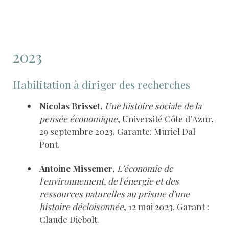
2023
Habilitation à diriger des recherches
Nicolas Brisset
,
Une histoire sociale de la
pensée économique
, Université Côte d’Azur,
29 septembre 2023. Garante: Muriel Dal
Pont.
Antoine Missemer
,
L'économie de
l'environnement, de l'énergie et des
ressources naturelles au prisme d'une
histoire décloisonnée
, 12 mai 2023. Garant :
Claude Diebolt.