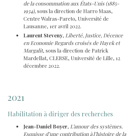
de la consommation aux États-Unis (1885-
1934)
, sous la direction de Harro Maas,
Centre Walras-Pareto, Université de
Lausanne, 1er avril 2022.
Laurent Steveny
,
Liberté, Justice, Décence
en Economie Regards croisés de Hayek et
Margalit
, sous la direction de Patrick
Mardellat, CLERSE, Université de Lille, 12
décembre 2022.
2021
Habilitation à diriger des recherches
Jean-Daniel Boyer
,
L’amour des systèmes.
Esquisse d’une contribution à l’histoire de la