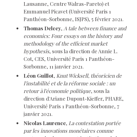
Lausanne, Centre Walras-Pareto) et
Emmanuel Picavet (Université Paris 1
Panthéon-Sorbonne, ISJPS), 5 février 2021.
Thomas Delcey
,
A tale between finance and
economics: Four essays on the history and
methodology of the efficient market
hypothesis
, sous la direction de Annie L.
Cot, CES, Université Paris 1 Panthéon-
Sorbonne, 11 janvier 2021.
Léon Guillot
,
Knut Wicksell, théoricien de
l'instabilité et de la réforme sociale : un
retour à l'économie politique
, sous la
direction d'Ariane Dupont-Kieffer, PHARE,
Université Paris 1 Panthéon-Sorbonne, 7
janvier 2021.
Nicolas Laurence
,
La contestation portée
par les innovations monétaires comme