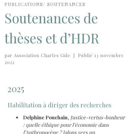
PUBLICATIONS/ SOUTENANCES
Soutenances de
thèses et d’HDR
par
Association Charles Gide
|
Publié
13 novembre
2022
2025
Habilitation à diriger des recherches
Delphine Pouchain
,
Justice-vertus-bonheur
: quelle éthique pour l’économie dans
l’Anthropocène ? Jalons vers un