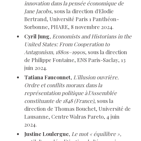
innovation dans la pensée économique de
Jane Jacobs
, sous la direction d'Elodie
Bertrand, Université Paris 1 Panthéon-
Sorbonne, PHARE, 8 novembre 2024.
Cyril Jung
,
Economists and Historians in the
United States: From Cooperation to
Antagonism, 1880s–1990s
, sous la direction
de Philippe Fontaine, ENS Paris-Saclay, 13
juin 2024.
Tatiana Fauconnet
,
L'illusion ouvrière.
Ordre et conflits moraux dans la
représentation politique à l'Assemblée
constituante de 1848 (France)
, sous la
direction de Thomas Bouchet, Université de
Lausanne, Centre Walras Pareto, 4 juin
2024.
Justine Loulergue
,
Le mot « équilibre »,