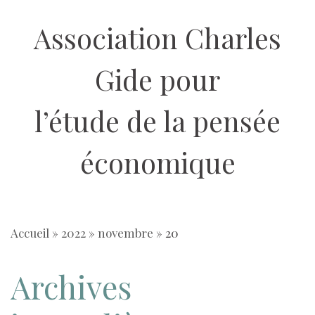
Aller
Association Charles
au
contenu
Gide pour
l’étude de la pensée
économique
Accueil
»
2022
»
novembre
»
20
Archives