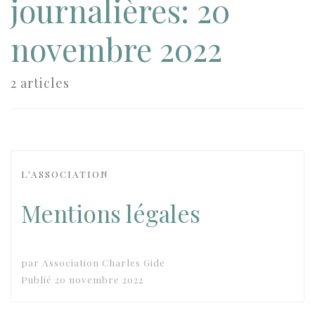
journalières:
20
novembre 2022
2 articles
L'ASSOCIATION
Mentions légales
par
Association Charles Gide
Publié
20 novembre 2022