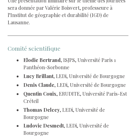
Une présentation liminaire sur le thème des journées
sera donnée par Valérie Boisvert, professeure à
l’Institut de géographie et durabilité (IGD) de
Lausanne.
Comité scientifique
Elodie Bertrand
, ISJPS, Université Paris 1
Panthéon-Sorbonne
Lucy Brillant
, LEDi, Université de Bourgogne
Denis Claude
, LEDi, Université de Bourgogne
Quentin Couix
, ERUDITE, Université Paris-Est
Créteil
Thomas Delcey
, LEDi, Université de
Bourgogne
Ludovic Desmedt
, LEDi, Université de
Bourgogne