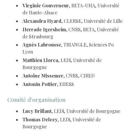
Virginie Gouverneur
, BETA-UHA, Université
de Haute-Alsace
Alexandra Hyard
, CLERSE, Université de Lille
Herrade Igersheim
, CNRS, BETA, Université
de Strasbourg
Agnès Labrousse
, TRIANGLE, Sciences Po
Lyon
Matthieu Llorca
, LEDi, Université de
Bourgogne
Antoine Missemer
, CNRS, CIRED
Antonin Pottier
, EHESS
Comité d'organisation
Lucy Brillant
, LEDi, Université de Bourgogne
Thomas Delcey
, LEDi, Université de
Bourgogne