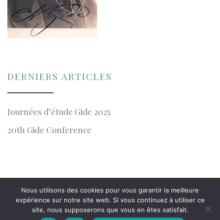
DERNIERS ARTICLES
Journées d’étude Gide 2025
20th Gide Conference
Nous utilisons des cookies pour vous garantir la meilleure
© 2026 · Association Charles Gide
expérience sur notre site web. Si vous continuez à utiliser ce
site, nous supposerons que vous en êtes satisfait.