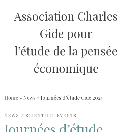
Skip
Association Charles
to
content
Gide pour
l’étude de la pensée
économique
Home
»
News
»
Journées d’étude Gide 2025
NEWS
SCIENTIFIC EVENTS
Journées d’étude