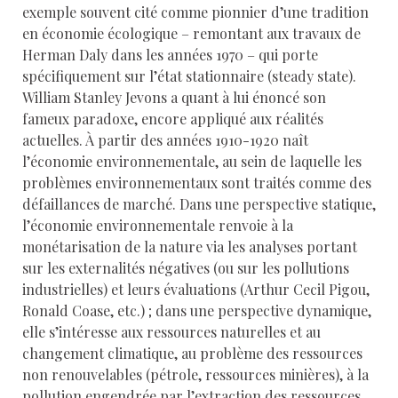
exemple souvent cité comme pionnier d’une tradition
en économie écologique – remontant aux travaux de
Herman Daly dans les années 1970 – qui porte
spécifiquement sur l’état stationnaire (steady state).
William Stanley Jevons a quant à lui énoncé son
fameux paradoxe, encore appliqué aux réalités
actuelles. À partir des années 1910-1920 naît
l’économie environnementale, au sein de laquelle les
problèmes environnementaux sont traités comme des
défaillances de marché. Dans une perspective statique,
l’économie environnementale renvoie à la
monétarisation de la nature via les analyses portant
sur les externalités négatives (ou sur les pollutions
industrielles) et leurs évaluations (Arthur Cecil Pigou,
Ronald Coase, etc.) ; dans une perspective dynamique,
elle s’intéresse aux ressources naturelles et au
changement climatique, au problème des ressources
non renouvelables (pétrole, ressources minières), à la
pollution engendrée par l’extraction des ressources