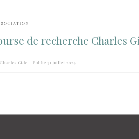
SSOCIATION
ourse de recherche Charles G
Charles Gide
Publié
31 juillet 2024