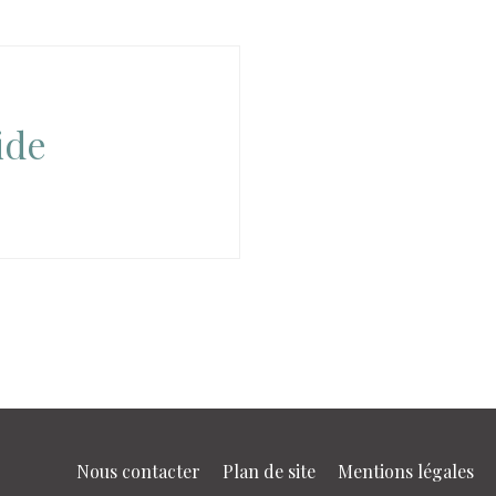
ide
Nous contacter
Plan de site
Mentions légales