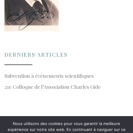
DERNIERS ARTICLES
Subvention à événements scientifiques
21e Colloque de l’Association Charles Gide
Nous utilisons des cookies pour vous garantir la meilleure
© 2026 · Association Charles Gide
expérience sur notre site web. En continuant à naviguer sur ce