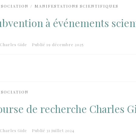
SSOCIATION
MANIFESTATIONS SCIENTIFIQUES
ubvention à événements scien
Charles Gide
Publié
19 décembre 2025
SSOCIATION
ourse de recherche Charles G
Charles Gide
Publié
31 juillet 2024