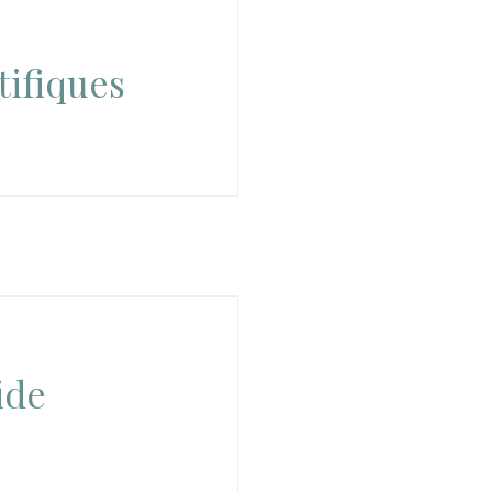
tifiques
ide