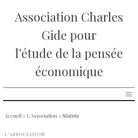
Aller
Association Charles
au
contenu
Gide pour
l’étude de la pensée
économique
Accueil
»
L'Association
»
Statuts
L'ASSOCIATION