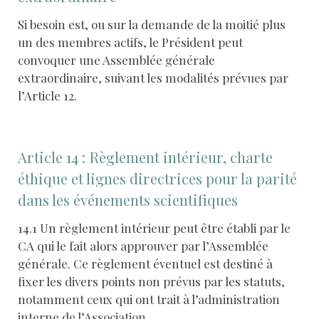
Si besoin est, ou sur la demande de la moitié plus
un des membres actifs, le Président peut
convoquer une Assemblée générale
extraordinaire, suivant les modalités prévues par
l’Article 12.
Article 14 : Règlement intérieur, charte
éthique et lignes directrices pour la parité
dans les événements scientifiques
14.1 Un règlement intérieur peut être établi par le
CA qui le fait alors approuver par l’Assemblée
générale. Ce règlement éventuel est destiné à
fixer les divers points non prévus par les statuts,
notamment ceux qui ont trait à l’administration
interne de l’Association.