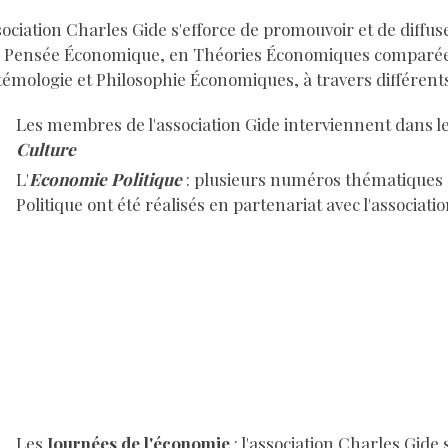
sociation Charles Gide s'efforce de promouvoir et de diffus
a Pensée Économique, en Théories Économiques comparée
témologie et Philosophie Économiques, à travers différents
Les membres de l'association Gide interviennent dans l
Culture
L'
Economie Politique
: plusieurs numéros thématiques 
Politique ont été réalisés en partenariat avec l'associati
Les
Journées de l'économie
: l'association Charles Gide s