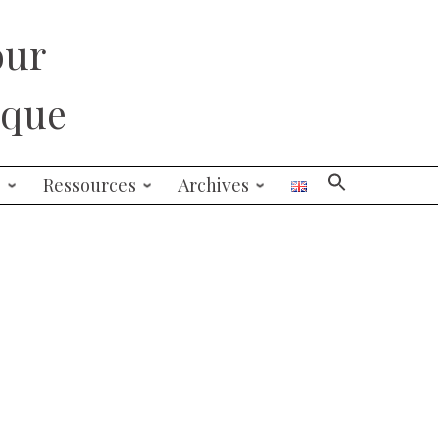
our
ique
s
Ressources
Archives