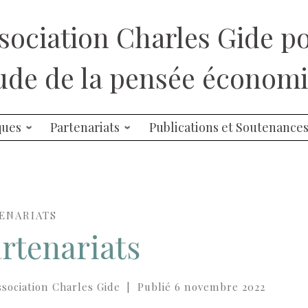
sociation Charles Gide p
tude de la pensée économ
ques
Partenariats
Publications et Soutenance
ENARIATS
rtenariats
ssociation Charles Gide
|
Publié
6 novembre 2022