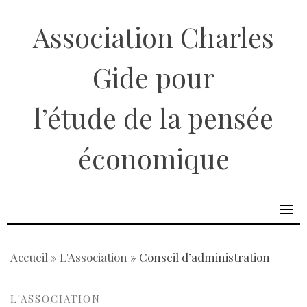
Aller
Association Charles
au
contenu
Gide pour
l’étude de la pensée
économique
Accueil
»
L'Association
»
Conseil d’administration
L'ASSOCIATION