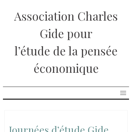
Skip
Association Charles
to
content
Gide pour
l’étude de la pensée
économique
Journées d’étude Gide